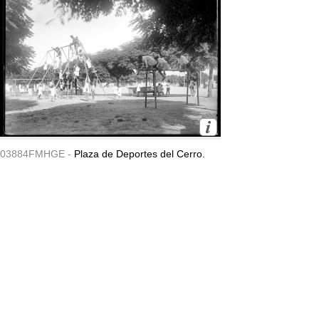
03884FMHGE -
Plaza de Deportes del Cerro.