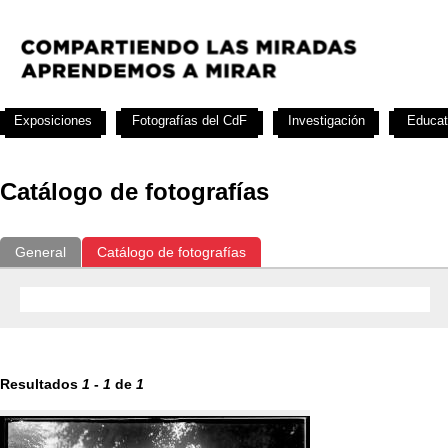
Exposiciones
Fotografías del CdF
Investigación
Educat
Catálogo de fotografías
General
Catálogo de fotografías
Resultados
1
-
1
de
1