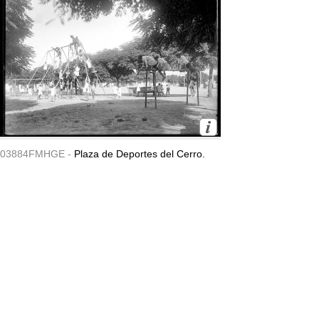
03884FMHGE -
Plaza de Deportes del Cerro.