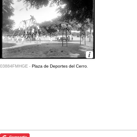
03884FMHGE -
Plaza de Deportes del Cerro.