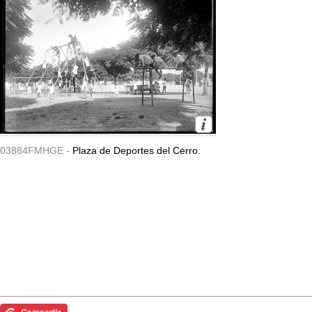
03884FMHGE -
Plaza de Deportes del Cerro.