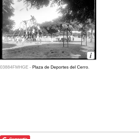
03884FMHGE -
Plaza de Deportes del Cerro.