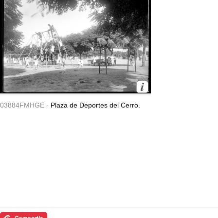
03884FMHGE -
Plaza de Deportes del Cerro.