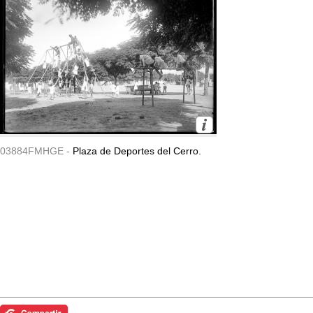
03884FMHGE -
Plaza de Deportes del Cerro.