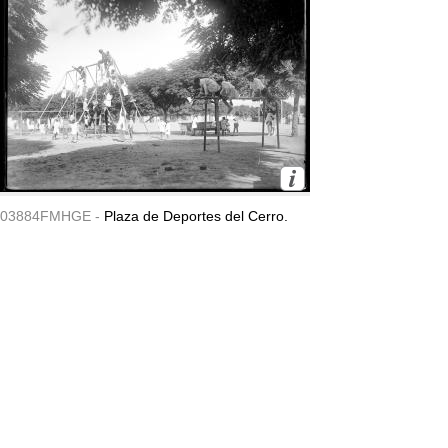
03884FMHGE -
Plaza de Deportes del Cerro.