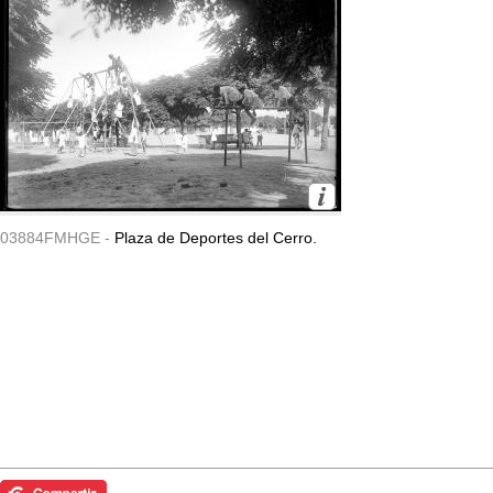
03884FMHGE -
Plaza de Deportes del Cerro.