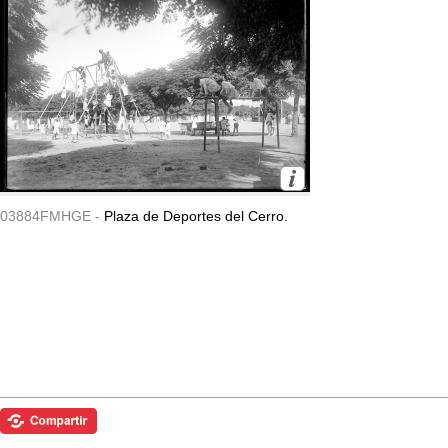
03884FMHGE -
Plaza de Deportes del Cerro.