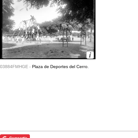
03884FMHGE -
Plaza de Deportes del Cerro.