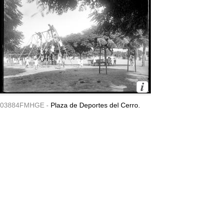
03884FMHGE -
Plaza de Deportes del Cerro.