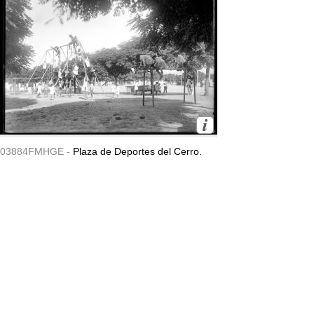
03884FMHGE -
Plaza de Deportes del Cerro.