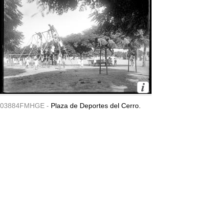
03884FMHGE -
Plaza de Deportes del Cerro.