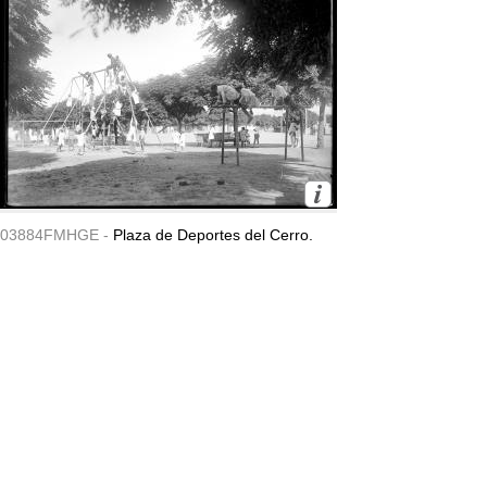
03884FMHGE -
Plaza de Deportes del Cerro.