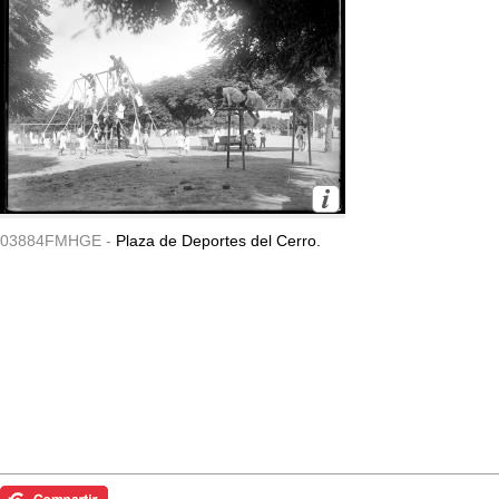
03884FMHGE -
Plaza de Deportes del Cerro.