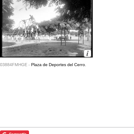
03884FMHGE -
Plaza de Deportes del Cerro.