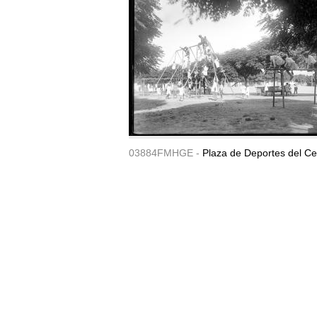
03884FMHGE -
Plaza de Deportes del Ce