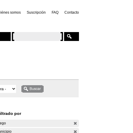
iénes somos
Suscripción
FAQ
Contacto
iltrado por
ego
nicipio