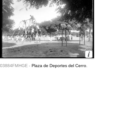
03884FMHGE -
Plaza de Deportes del Cerro.