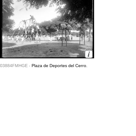
03884FMHGE -
Plaza de Deportes del Cerro.