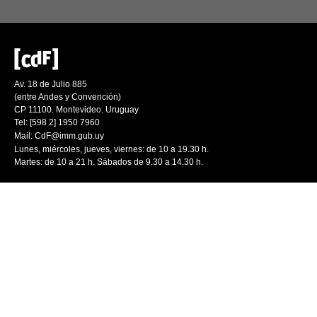
Av. 18 de Julio 885
(entre Andes y Convención)
CP 11100. Montevideo. Uruguay
Tel: [598 2] 1950 7960
Mail:
CdF@imm.gub.uy
Lunes, miércoles, jueves, viernes: de 10 a 19.30 h.
Martes: de 10 a 21 h. Sábados de 9.30 a 14.30 h.