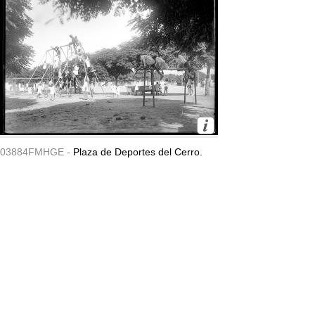
03884FMHGE -
Plaza de Deportes del Cerro.