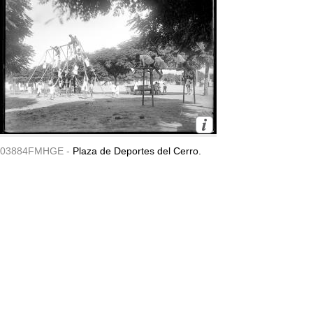
03884FMHGE -
Plaza de Deportes del Cerro.