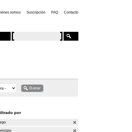
iénes somos
Suscripción
FAQ
Contacto
iltrado por
ego
nicipio