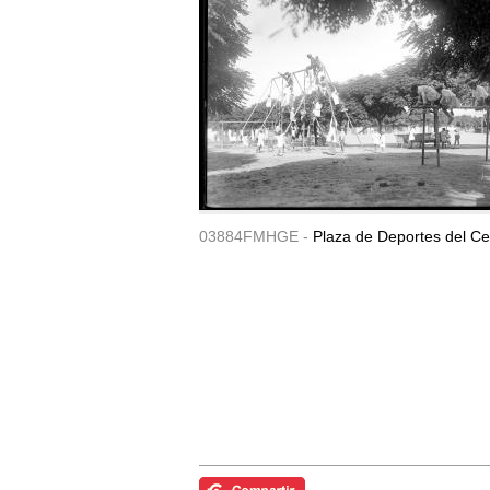
03884FMHGE -
Plaza de Deportes del Ce