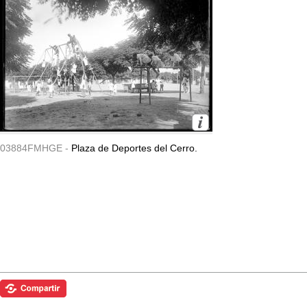
03884FMHGE -
Plaza de Deportes del Cerro.