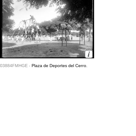
03884FMHGE -
Plaza de Deportes del Cerro.