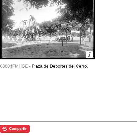
03884FMHGE -
Plaza de Deportes del Cerro.