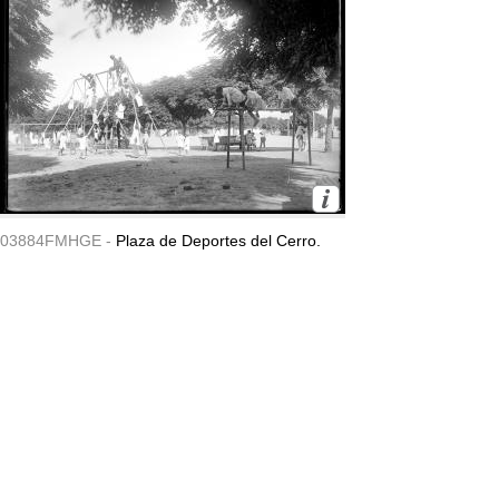
03884FMHGE -
Plaza de Deportes del Cerro.