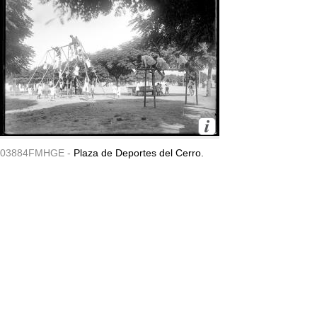
03884FMHGE -
Plaza de Deportes del Cerro.