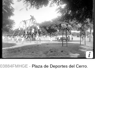
03884FMHGE -
Plaza de Deportes del Cerro.