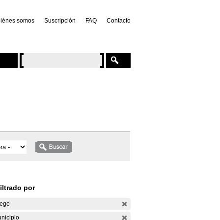
iénes somos
Suscripción
FAQ
Contacto
iltrado por
ego
nicipio