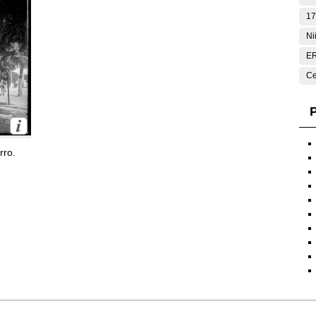
17
Ni
E
Ce
P
rro.