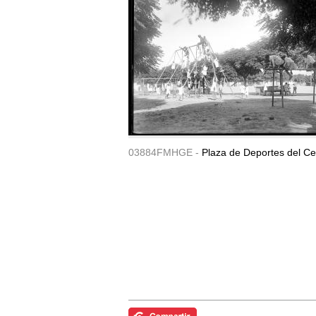
03884FMHGE -
Plaza de Deportes del Ce