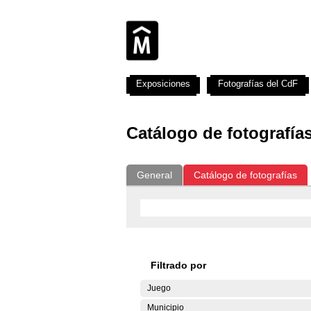
Exposiciones
Fotografías del CdF
Catálogo de fotografía
General
Catálogo de fotografías
Filtrado por
Juego
Municipio