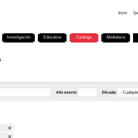
Inicio
Qu
Investigación
Educativa
Catálogo
Mediateca
s
Año exacto:
Década: