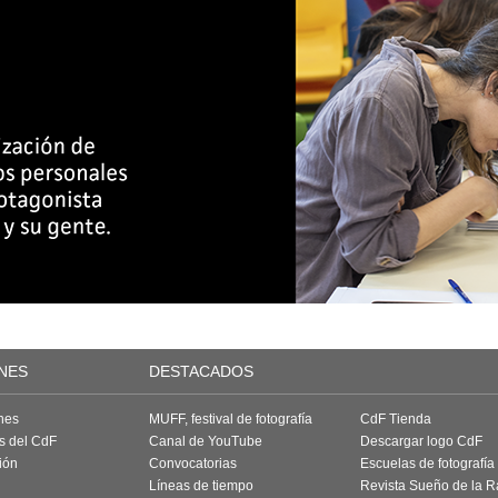
NES
DESTACADOS
nes
MUFF, festival de fotografía
CdF Tienda
as del CdF
Canal de YouTube
Descargar logo CdF
ión
Convocatorias
Escuelas de fotografía
Líneas de tiempo
Revista Sueño de la 