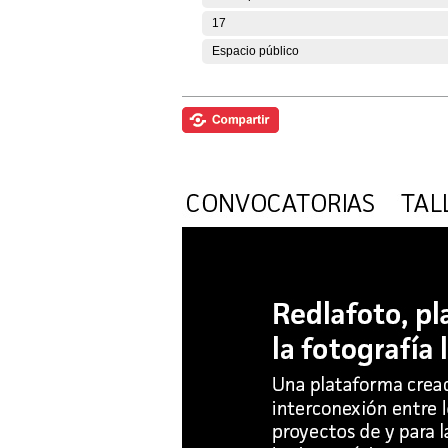
17
Espacio público