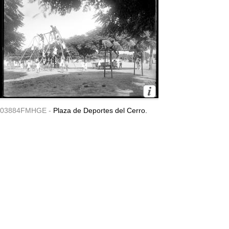
03884FMHGE -
Plaza de Deportes del Cerro.