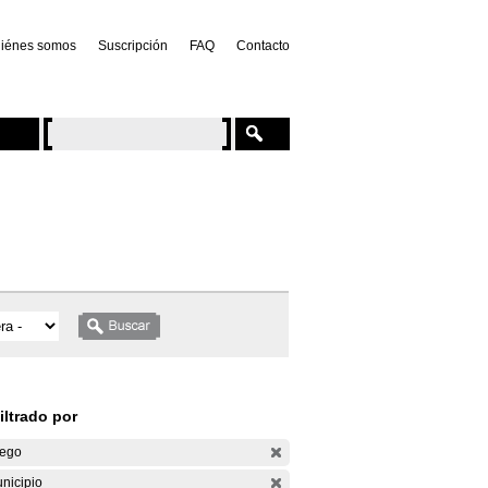
iénes somos
Suscripción
FAQ
Contacto
iltrado por
ego
nicipio