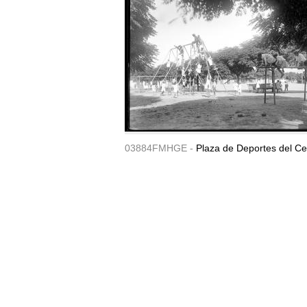
03884FMHGE -
Plaza de Deportes del Ce