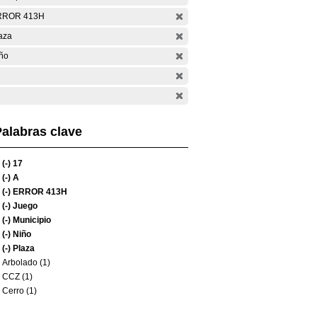
RROR 413H
aza
ño
alabras clave
(-)
17
(-)
A
(-)
ERROR 413H
(-)
Juego
(-)
Municipio
(-)
Niño
(-)
Plaza
Arbolado (1)
CCZ (1)
Cerro (1)