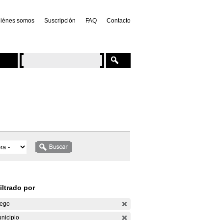
iénes somos
Suscripción
FAQ
Contacto
iltrado por
ego
nicipio