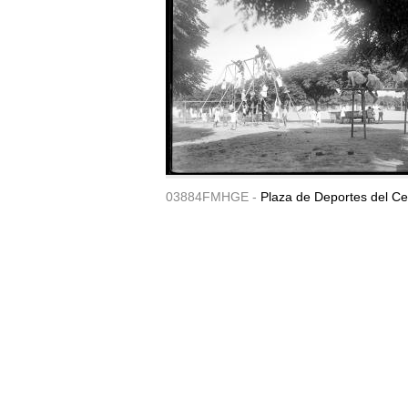
03884FMHGE -
Plaza de Deportes del Ce