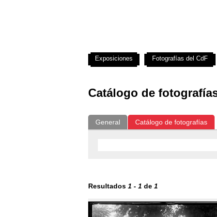
Exposiciones
Fotografías del CdF
Catálogo de fotografía
General
Catálogo de fotografías
Resultados
1
-
1
de
1