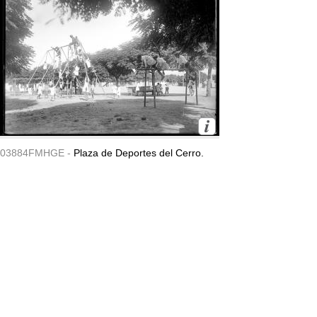
03884FMHGE -
Plaza de Deportes del Cerro.