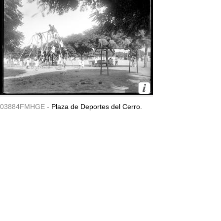
03884FMHGE -
Plaza de Deportes del Cerro.