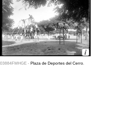
03884FMHGE -
Plaza de Deportes del Cerro.