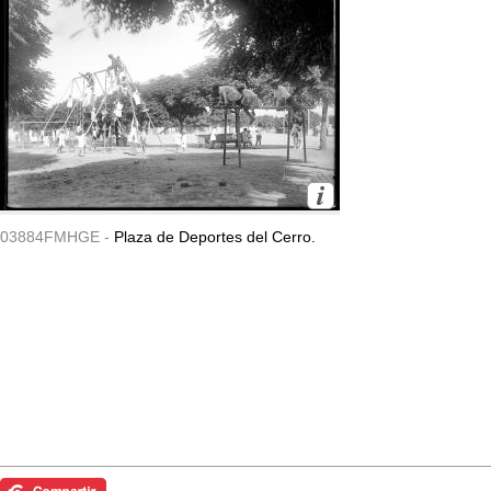
03884FMHGE -
Plaza de Deportes del Cerro.