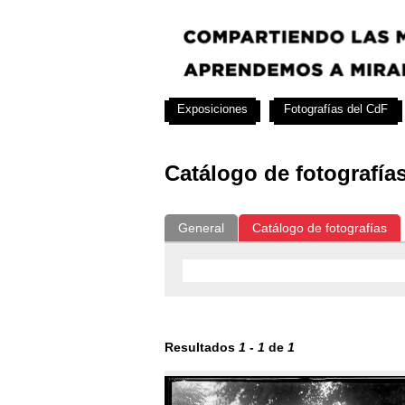
Exposiciones
Fotografías del CdF
Catálogo de fotografía
General
Catálogo de fotografías
Resultados
1
-
1
de
1