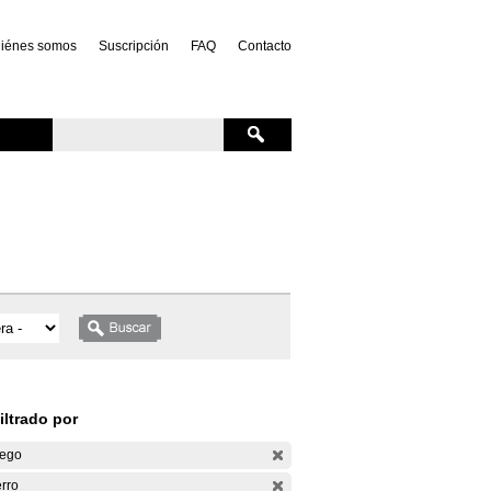
iénes somos
Suscripción
FAQ
Contacto
iltrado por
ego
rro