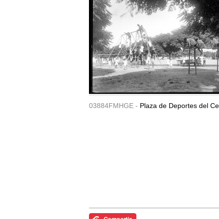
03884FMHGE -
Plaza de Deportes del Ce