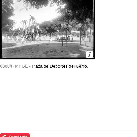
03884FMHGE -
Plaza de Deportes del Cerro.