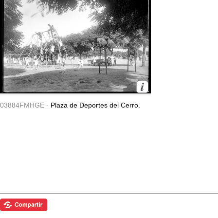
03884FMHGE -
Plaza de Deportes del Cerro.