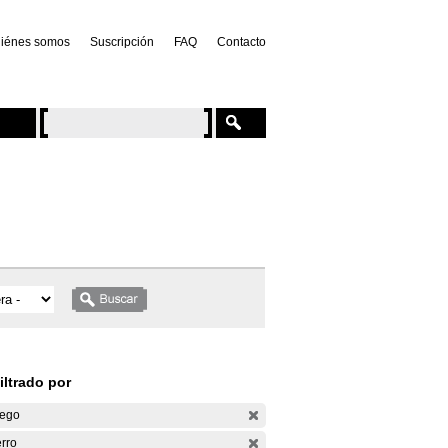
iénes somos
Suscripción
FAQ
Contacto
iltrado por
ego
rro