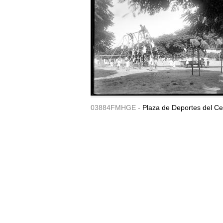
03884FMHGE -
Plaza de Deportes del Ce