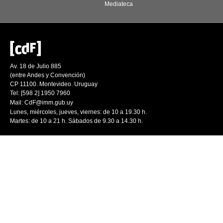
Mediateca
Av. 18 de Julio 885
(entre Andes y Convención)
CP 11100. Montevideo. Uruguay
Tel: [598 2] 1950 7960
Mail:
CdF@imm.gub.uy
Lunes, miércoles, jueves, viernes: de 10 a 19.30 h.
Martes: de 10 a 21 h. Sábados de 9.30 a 14.30 h.