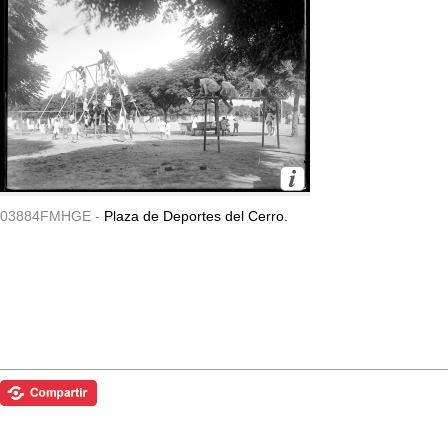
03884FMHGE -
Plaza de Deportes del Cerro.