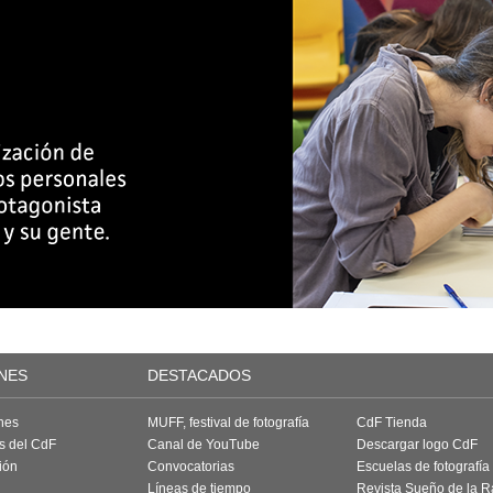
NES
DESTACADOS
nes
MUFF, festival de fotografía
CdF Tienda
as del CdF
Canal de YouTube
Descargar logo CdF
ión
Convocatorias
Escuelas de fotografía
Líneas de tiempo
Revista Sueño de la 