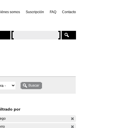
iénes somos
Suscripción
FAQ
Contacto
iltrado por
ego
rro