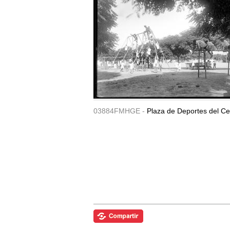
03884FMHGE -
Plaza de Deportes del Ce