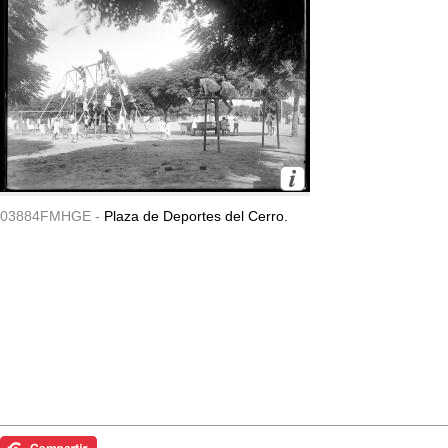
03884FMHGE -
Plaza de Deportes del Cerro.