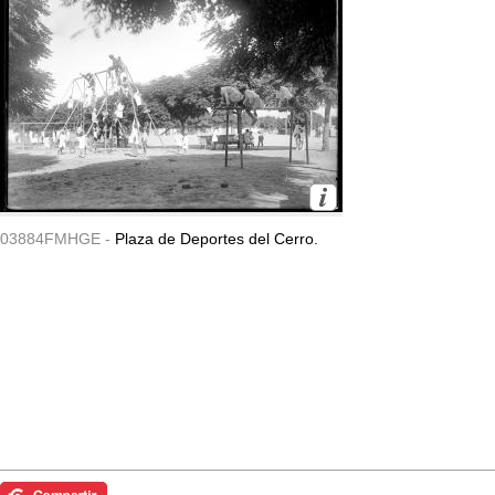
03884FMHGE -
Plaza de Deportes del Cerro.