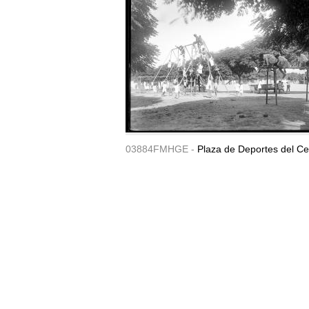
03884FMHGE -
Plaza de Deportes del Ce