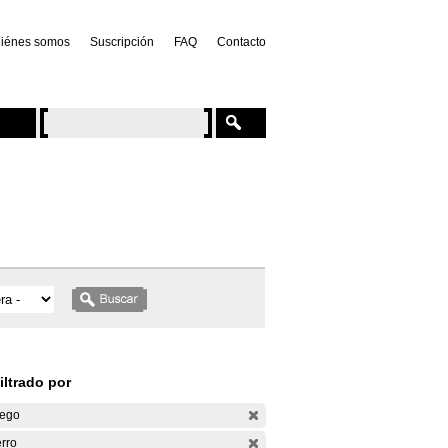
iénes somos
Suscripción
FAQ
Contacto
iltrado por
ego
rro