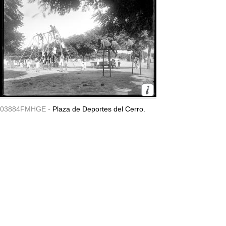
03884FMHGE -
Plaza de Deportes del Cerro.