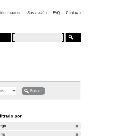
iénes somos
Suscripción
FAQ
Contacto
iltrado por
ego
rro