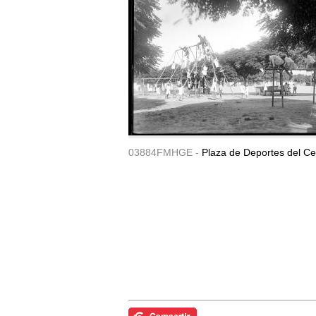
03884FMHGE -
Plaza de Deportes del Ce