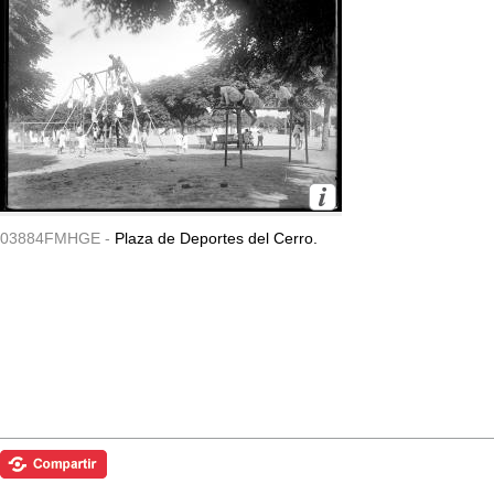
03884FMHGE -
Plaza de Deportes del Cerro.